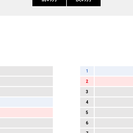
1
2
3
4
5
6