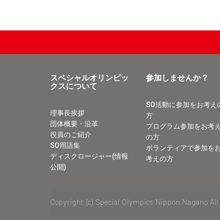
スペシャルオリンピッ
参加しませんか？
クスについて
SO活動に参加をお考え
理事長挨拶
方
団体概要・沿革
プログラム参加をお考
役員のご紹介
の方
SO用語集
ボランティアで参加を
ディスクロージャー(情報
考えの方
公開)
Copyright (c) Special Olympics Nippon Nagano All