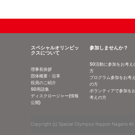
スペシャルオリンピッ
参加しませんか？
クスについて
SO活動に参加をお考え
理事長挨拶
方
団体概要・沿革
プログラム参加をお考
役員のご紹介
の方
SO用語集
ボランティアで参加を
ディスクロージャー(情報
考えの方
公開)
Copyright (c) Special Olympics Nippon Nagano All