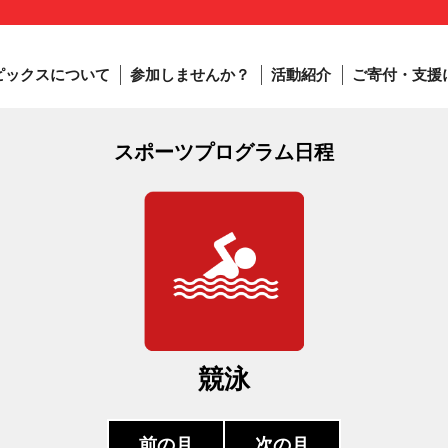
ピックスについて
参加しませんか？
活動紹介
ご寄付・支援
スポーツプログラム日程
競泳
前の月
次の月