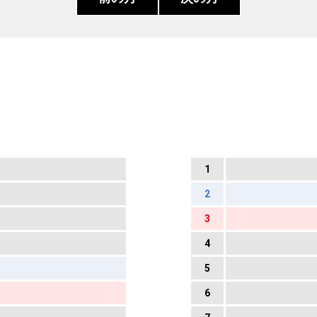
1
2
3
4
5
6