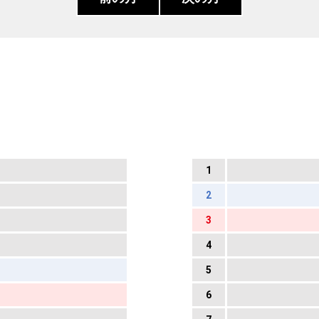
1
2
3
4
5
6