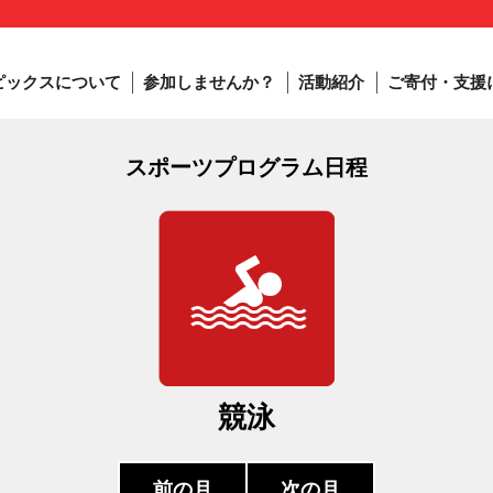
ピックスについて
参加しませんか？
活動紹介
ご寄付・支援
スポーツプログラム日程
競泳
前の月
次の月