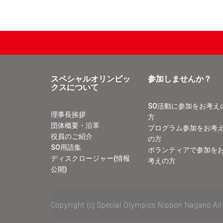
スペシャルオリンピッ
参加しませんか？
クスについて
SO活動に参加をお考え
理事長挨拶
方
団体概要・沿革
プログラム参加をお考
役員のご紹介
の方
SO用語集
ボランティアで参加を
ディスクロージャー(情報
考えの方
公開)
Copyright (c) Special Olympics Nippon Nagano All