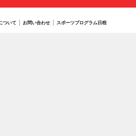
について
お問い合わせ
スポーツプログラム日程