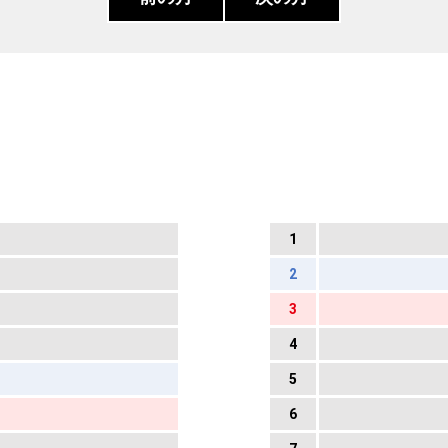
1
2
3
4
5
6