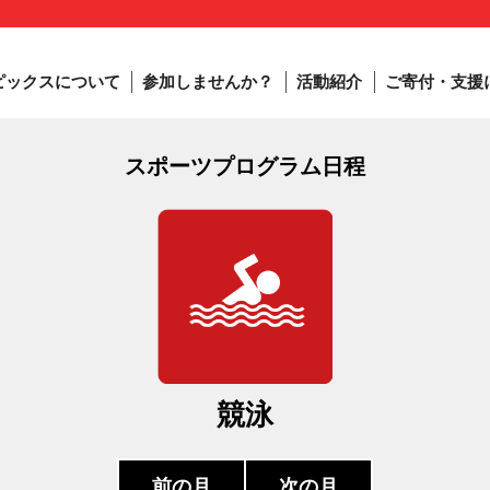
ピックスについて
参加しませんか？
活動紹介
ご寄付・支援
スポーツプログラム日程
競泳
前の月
次の月