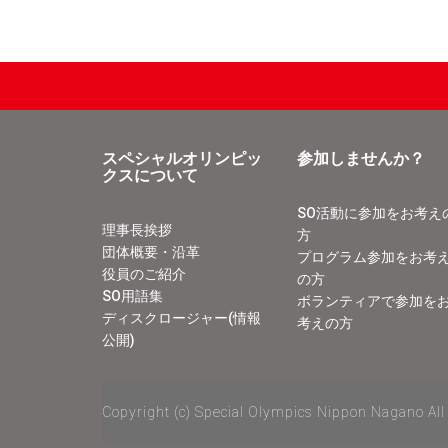
スペシャルオリンピッ
参加しませんか？
クスについて
SO活動に参加をお考え
理事長挨拶
方
団体概要・沿革
プログラム参加をお考
役員のご紹介
の方
SO用語集
ボランティアで参加を
ディスクロージャー(情報
考えの方
公開)
Copyright (c) Special Olympics Nippon Nagano All