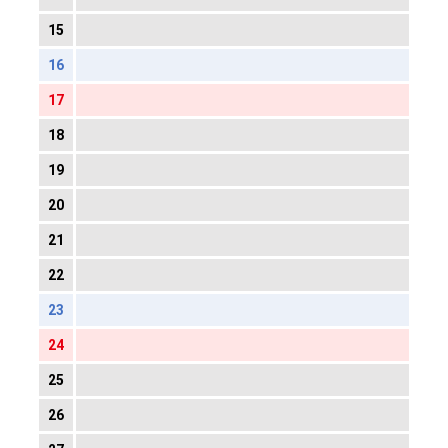
15
16
17
18
19
20
21
22
23
24
25
26