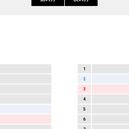
1
2
3
4
5
6