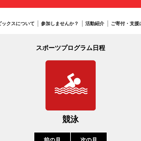
ピックスについて
参加しませんか？
活動紹介
ご寄付・支援
スポーツプログラム日程
競泳
前の月
次の月