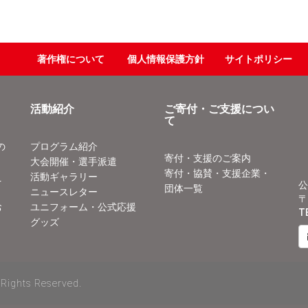
著作権について
個人情報保護方針
サイトポリシー
活動紹介
ご寄付・ご支援につい
て
の
プログラム紹介
寄付・支援のご案内
大会開催・選手派遣
寄付・協賛・支援企業・
え
活動ギャラリー
公
団体一覧
ニュースレター
〒
お
ユニフォーム・公式応援
T
グッズ
 Rights Reserved.