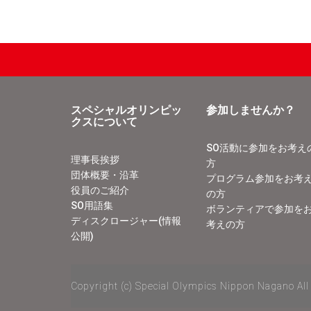
スペシャルオリンピッ
参加しませんか？
クスについて
SO活動に参加をお考え
理事長挨拶
方
団体概要・沿革
プログラム参加をお考
役員のご紹介
の方
SO用語集
ボランティアで参加を
ディスクロージャー(情報
考えの方
公開)
Copyright (c) Special Olympics Nippon Nagano All